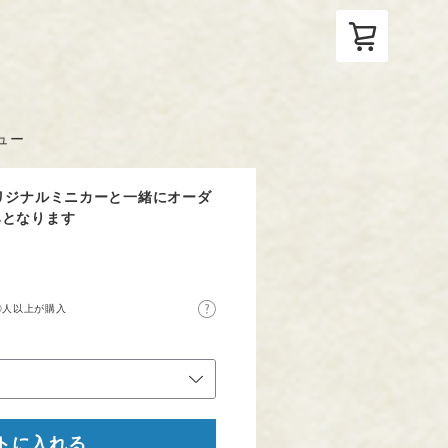
ュー
リジナルミニカーと一緒にオーダ
みとなります
0人以上が購入
トに入れる