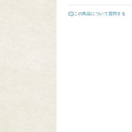
いたします。
発送元地域：
東京都
海外
この商品について質問する
配送方法
宅急便（通常発送・完成次第発送
可）