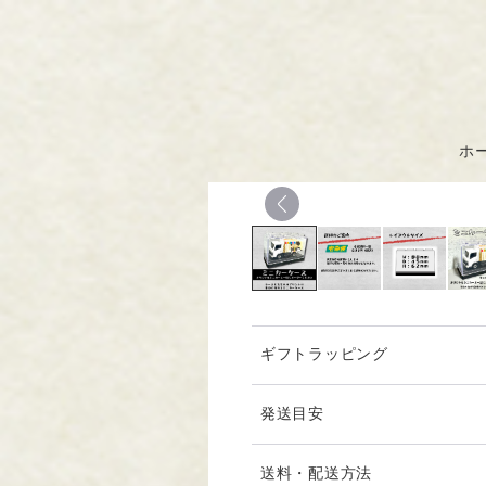
ホ
ギフトラッピング
発送目安
別途オーダーいただいたミニ
送料・配送方法