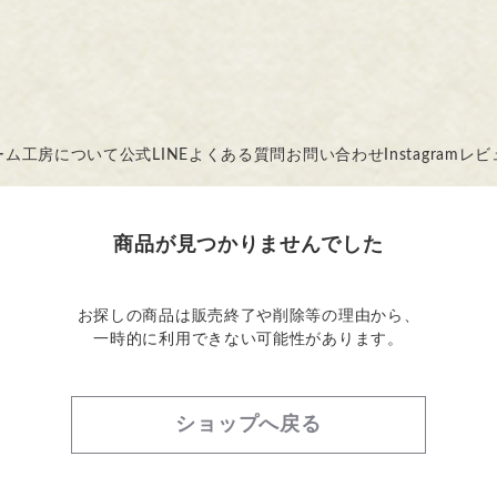
ーム
工房について
公式LINE
よくある質問
お問い合わせ
Instagram
レビ
商品が見つかりませんでした
お探しの商品は販売終了や削除等の理由から、
一時的に利用できない可能性があります。
ショップへ戻る